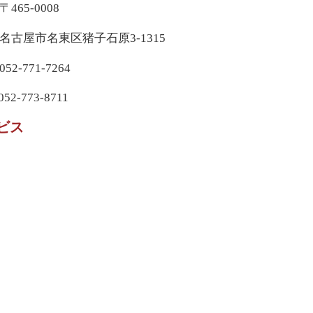
5-0008
名東区猪子石原3-1315
771-7264
-773-8711
ビス