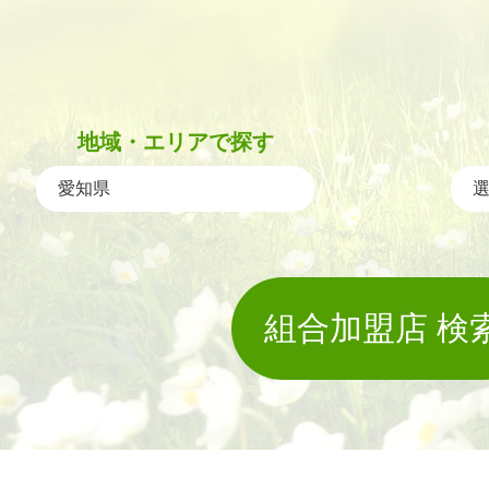
地域・エリアで探す