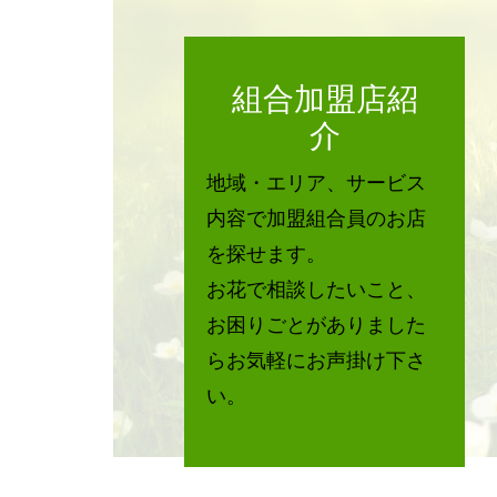
組合加盟店紹
介
地域・エリア、サービス
内容で加盟組合員のお店
を探せます。
お花で相談したいこと、
お困りごとがありました
らお気軽にお声掛け下さ
い。