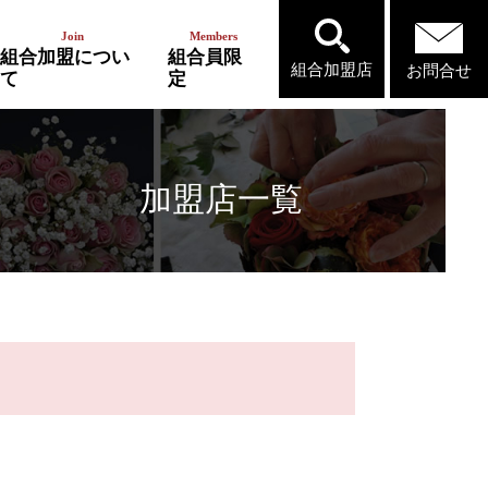
組合加盟につい
組合員限
組合加盟店
お問合せ
て
定
加盟店一覧