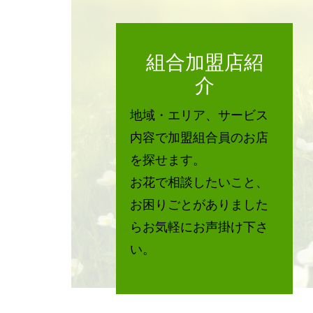
組合加盟店紹
介
地域・エリア、サービス
内容で加盟組合員のお店
を探せます。
お花で相談したいこと、
お困りごとがありました
らお気軽にお声掛け下さ
い。