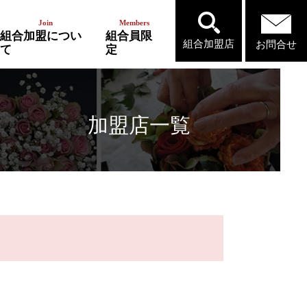
組合加盟につい
組合員限
組合加盟店
お問合せ
て
定
加盟店一覧